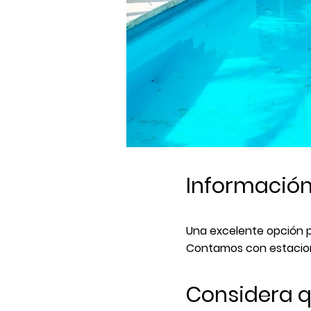
Informació
Una excelente opción pa
Contamos con estaciona
Considera 