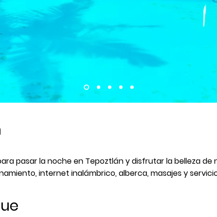
n
ra pasar la noche en Tepoztlán y disfrutar la belleza de 
miento, internet inalámbrico, alberca, masajes y servicio 
que