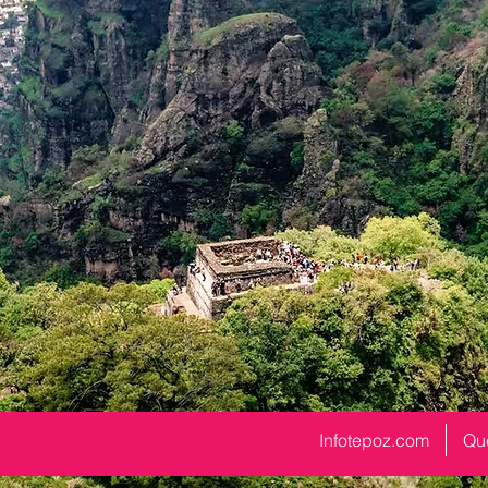
Infotepoz.com
Qu