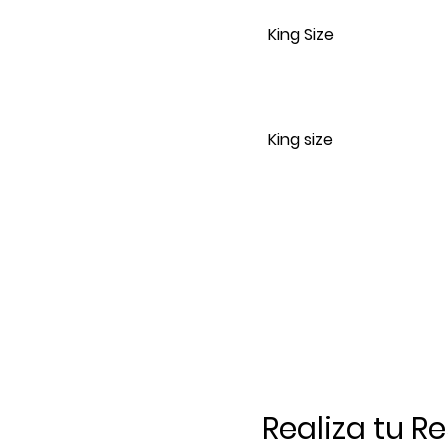
King Size
King size
Realiza tu R