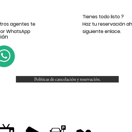
Tienes todo listo ?
tros agentes te
Haz tu reservación a
 por WhatsApp
siguiente enlace.
ión
Políticas de cancelación y reservación.