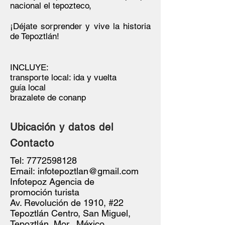
nacional el tepozteco,
¡Déjate sorprender y vive la historia
de Tepoztlán!
INCLUYE:
transporte local: ida y vuelta
guía local
brazalete de conanp
Ubicación
y datos del
Contacto
Tel:
7772598128
Email:
infotepoztlan@gmail.com
Infotepoz Agencia de
promoción turista
Av. Revolución de 1910, #22
Tepoztlán Centro, San Miguel,
Tepoztlán, Mor., México