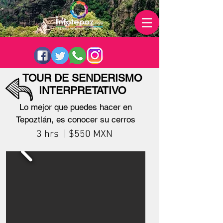
TOUR DE SENDERISMO
INTERPRETATIVO
Ver
Todos
Lo mejor que puedes hacer en
Tepoztlán, es conocer su cerros
3 hrs | $550 MXN