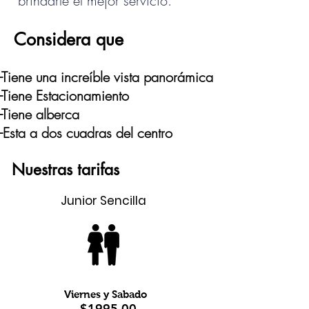
brindarle el mejor servicio.
Considera que
-Tiene una
increíble
vista
panorámica
-Tiene Estacionamiento
-Tiene alberca
-Esta a dos cuadras del centro
Nuestras tarifas
Junior Sencilla
Viernes y Sabado
$1995.00