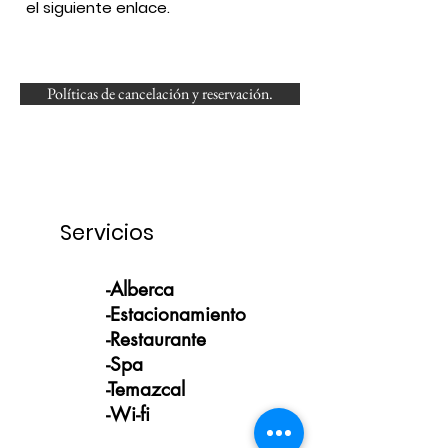
el siguiente enlace.
Políticas de cancelación y reservación.
Servicios
-Alberca
-Estacionamiento
-Restaurante
-Spa
-Temazcal
-Wi-fi